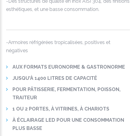
-Des structures de qualité en inox AISI 304, des finitions
esthétiques, et une basse consommation.
-Armoires réfrigérées tropicalisées, positives et
négatives
AUX FORMATS EURONORME & GASTRONORME
JUSQU'À 1400 LITRES DE CAPACITÉ
POUR PÂTISSERIE, FERMENTATION, POISSON,
TRAITEUR
1 OU 2 PORTES, À VITRINES, À CHARIOTS
À ÉCLAIRAGE LED POUR UNE CONSOMMATION
PLUS BASSE