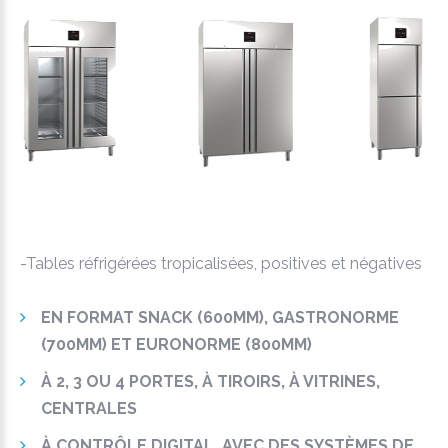
-Tables réfrigérées tropicalisées, positives et négatives
EN FORMAT SNACK (600MM), GASTRONORME
(700MM) ET EURONORME (800MM)
À 2, 3 OU 4 PORTES, À TIROIRS, À VITRINES,
CENTRALES
À CONTRÔLE DIGITAL, AVEC DES SYSTÈMES DE